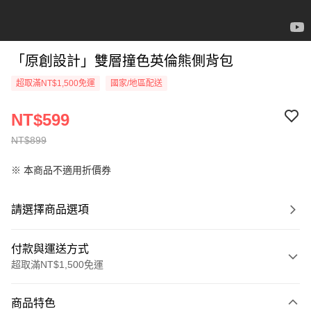
「原創設計」雙層撞色英倫熊側背包
超取滿NT$1,500免運
國家/地區配送
NT$599
NT$899
※ 本商品不適用折價券
請選擇商品選項
付款與運送方式
超取滿NT$1,500免運
付款方式
商品特色