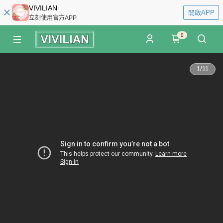
VIVILIAN
開啟APP
立刻使用官方APP
0
1
/
11