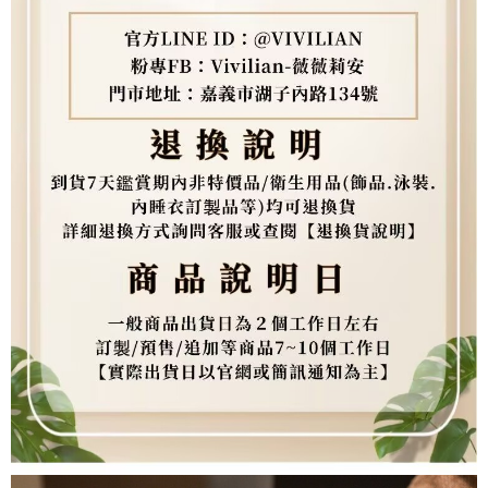
３．未成年的使用者請事先徵得法定代理人或監護人之同意方可使用
「AFTEE先享後付」，若未經同意申辦者引起之損失，本公司不負相關責
任。
４．使用「AFTEE先享後付」時，將依據個別帳號之用戶狀況，依本公司即
時審查核予不同之上限額度；若仍有額度不足之情形，本公司將視審查結果
請求用戶進行身份認證。
５．嚴禁一人註冊多個帳號或使用他人資訊註冊。若發現惡意使用之情形，
恩沛科技股份有限公司將有權停止該用戶之使用額度並採取法律行動。