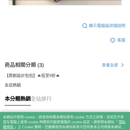
顯示電腦版詳細說明
客服
商品相關分類 (3)
查看全部
【原創設計包包】🔥低至9折🔥
全店熱銷
本分類熱銷
全站排行
本網站中使用 cookie，欲查詢有關本網站使用 cookie 方式之詳情，及若您不希
熱門標籤
望在電腦上使用 cookie 時應如何變更電腦的 cookie 設定，請參閱本網站「
隱私
權條款
」之 Cookie 聲明。您繼續使用本網站即表示您同意本公司得按本網站使