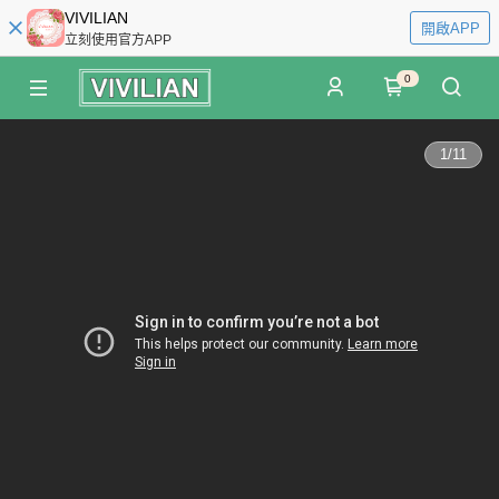
VIVILIAN
開啟APP
立刻使用官方APP
0
1
/
11