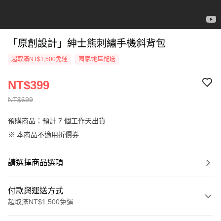
「原創設計」紳士熊刺繡手機斜背包
超取滿NT$1,500免運
國家/地區配送
NT$399
NT$699
預購商品：預計 7 個工作天出貨
※ 本商品不適用折價券
請選擇商品選項
付款與運送方式
超取滿NT$1,500免運
付款方式