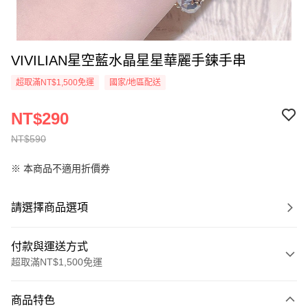
VIVILIAN星空藍水晶星星華麗手鍊手串
超取滿NT$1,500免運
國家/地區配送
NT$290
NT$590
※ 本商品不適用折價券
請選擇商品選項
付款與運送方式
超取滿NT$1,500免運
付款方式
商品特色