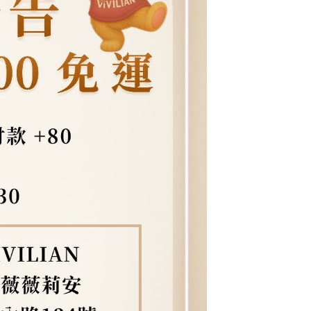
核予不同之上限額度；若仍有額度不足之情形，本公司將視審查
用戶進行身份認證。
一人註冊多個帳號或使用他人資訊註冊。若發現惡意使用之情
科技股份有限公司將有權停止該用戶之使用額度並採取法律行