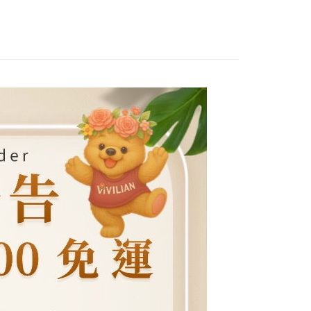
付款
訊連結打開帳單後，可選擇「超商條碼／台灣大直營門市／銀行轉
頁面，進行簡訊認證並確認金額後，即可完成結帳。
付／iPASS MONEY」等通路繳費。
0，滿NT$1,500(含以上)免運費
成立數日內，您將收到繳費通知簡訊。
費通知簡訊後14天內，點擊此簡訊中的連結，可透過四大超商
項】
網路銀行／等多元方式進行付款，方視為交易完成。
付款
係由「台灣大哥大股份有限公司」（以下簡稱本公司）所提供，讓
：結帳手續完成當下不需立刻繳費，但若您需要取消訂單，請聯
0，滿NT$1,500(含以上)免運費
易時，得透過本服務購買商品或服務，並由商店將買賣／分期付
的店家。未經商家同意取消之訂單仍視為有效，需透過AFTEE
金債權讓與本公司後，依約使用本公司帳單繳交帳款。
繳納相關費用。
配到府
意付款使用「大哥付你分期」之契約關係目的，商店將以您的個人
否成功請以「AFTEE先享後付 」之結帳頁面顯示為準，若有關於
含姓名、電話或地址）提供予台灣大哥大進項蒐集、處理及利
功／繳費後需取消欲退款等相關疑問，請聯繫「AFTEE先享後
5，滿NT$1,500(含以上)免運費
公司與您本人進行分期帳單所需資料之確認、核對及更正。
援中心」
https://netprotections.freshdesk.com/support/home
戶服務條款，請詳閱以下連結：
https://oppay.tw/userRule
項】
30，滿NT$1,500(含以上)免運費
恩沛科技股份有限公司提供之「AFTEE先享後付」服務完成之
依本服務之必要範圍內提供個人資料，並將交易相關給付款項請
查看運費
讓予恩沛科技股份有限公司。
個人資料處理事宜，請瀏覽以下網址：
ee.tw/terms/#terms3
年的使用者請事先徵得法定代理人或監護人之同意方可使用
E先享後付」，若未經同意申辦者引起之損失，本公司不負相關責
AFTEE先享後付」時，將依據個別帳號之用戶狀況，依本公司
核予不同之上限額度；若仍有額度不足之情形，本公司將視審查
用戶進行身份認證。
一人註冊多個帳號或使用他人資訊註冊。若發現惡意使用之情
科技股份有限公司將有權停止該用戶之使用額度並採取法律行