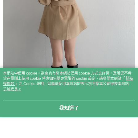
本網站中使用 cookie，欲查詢有關本網站使用 cookie 方式之詳情，及若您不希
望在電腦上使用 cookie 時應如何變更電腦的 cookie 設定，請參閱本網站「
隱私
權條款
」之 Cookie 聲明。您繼續使用本網站即表示您同意本公司得按本網站使
用條款之 Cookie 聲明使用 cookie。
了解更多 >
我知道了