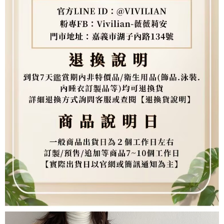
任。
４．使用「AFTEE先享後付」時，將依據個別帳號之用戶狀況，依本公司即
時審查核予不同之上限額度；若仍有額度不足之情形，本公司將視審查結果
請求用戶進行身份認證。
５．嚴禁一人註冊多個帳號或使用他人資訊註冊。若發現惡意使用之情形，
恩沛科技股份有限公司將有權停止該用戶之使用額度並採取法律行動。