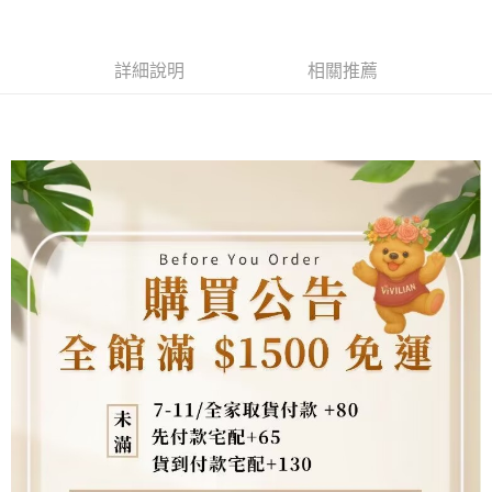
4.訂單成立30分鐘內，如未前往確認交易或遇審核未通過，訂單將自動取
貨到付款
１．簡單：不需註冊會員、不需綁卡、不需儲值。
消。如遇「轉專審核」未通過狀況，表示未達大哥付你分期系統評分，恕無
２．便利：只要手機號碼，簡訊認證，即可結帳。
法說明評估內容。
３．安心：先確認商品／服務後，再付款。
【繳款方式說明】
運送方式
詳細說明
相關推薦
1.分期款項不併入電信帳單，「大哥付你分期」於每月結算日後寄送繳費提
【「AFTEE先享後付」結帳流程】
全家取貨付款
醒簡訊。
１．於結帳方式選擇「AFTEE先享後付」後，將跳轉至「AFTEE先享後付」
2.透過簡訊連結打開帳單後，可選擇「超商條碼／台灣大直營門市／銀行轉
每筆NT$80，滿NT$1,500(含以上)免運費
結帳頁面，進行簡訊認證並確認金額後，即可完成結帳。
帳／街口支付／iPASS MONEY」等通路繳費。
２．訂單成立數日內，您將收到繳費通知簡訊。
7-11取貨付款
３．收到繳費通知簡訊後14天內，點擊此簡訊中的連結，可透過四大超商／
【注意事項】
ATM／網路銀行／等多元方式進行付款，方視為交易完成。
每筆NT$80，滿NT$1,500(含以上)免運費
1.本服務係由「台灣大哥大股份有限公司」（以下簡稱本公司）所提供，讓
※ 請注意：結帳手續完成當下不需立刻繳費，但若您需要取消訂單，請聯絡
用戶於交易時，得透過本服務購買商品或服務，並由商店將買賣／分期付款
購買商品的店家。未經商家同意取消之訂單仍視為有效，需透過AFTEE先享
先付款宅配到府
買賣價金債權讓與本公司後，依約使用本公司帳單繳交帳款。
後付繳納相關費用。
2.基於同意付款使用「大哥付你分期」之契約關係目的，商店將以您的個人
每筆NT$65，滿NT$1,500(含以上)免運費
※ 交易是否成功請以「AFTEE先享後付 」之結帳頁面顯示為準，若有關於
資料（包含姓名、電話或地址）提供予台灣大哥大進項蒐集、處理及利用，
是否繳費成功／繳費後需取消欲退款等相關疑問，請聯繫「AFTEE先享後付
由本公司與您本人進行分期帳單所需資料之確認、核對及更正。
客戶支援中心」
https://netprotections.freshdesk.com/support/home
貨到付款
3.完整用戶服務條款，請詳閱以下連結：
https://oppay.tw/userRule
每筆NT$130，滿NT$1,500(含以上)免運費
【注意事項】
１．透過由恩沛科技股份有限公司提供之「AFTEE先享後付」服務完成之交
海外配送
查看運費
易，需依本服務之必要範圍內提供個人資料，並將交易相關給付款項請求債
權轉讓予恩沛科技股份有限公司。
２．關於個人資料處理事宜，請瀏覽以下網址：
https://aftee.tw/terms/#terms3
３．未成年的使用者請事先徵得法定代理人或監護人之同意方可使用
「AFTEE先享後付」，若未經同意申辦者引起之損失，本公司不負相關責