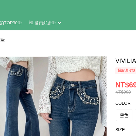
銷TOP30🌺
🌺 會員好康🌺
🌺
VIVI
超取滿NT$
NT$6
NT$999
COLOR
黑色
SIZE