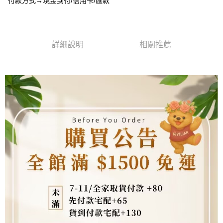
付款方式→現金到付/信用卡/匯款
4.訂單成立30分鐘內，如未前往確認交易或遇審核未通過，訂單將自動取
貨到付款
１．簡單：不需註冊會員、不需綁卡、不需儲值。
消。如遇「轉專審核」未通過狀況，表示未達大哥付你分期系統評分，恕無
２．便利：只要手機號碼，簡訊認證，即可結帳。
法說明評估內容。
３．安心：先確認商品／服務後，再付款。
【繳款方式說明】
運送方式
1.分期款項不併入電信帳單，「大哥付你分期」於每月結算日後寄送繳費提
【「AFTEE先享後付」結帳流程】
詳細說明
相關推薦
全家取貨付款
醒簡訊。
１．於結帳方式選擇「AFTEE先享後付」後，將跳轉至「AFTEE先享後付」
2.透過簡訊連結打開帳單後，可選擇「超商條碼／台灣大直營門市／銀行轉
每筆NT$80，滿NT$1,500(含以上)免運費
結帳頁面，進行簡訊認證並確認金額後，即可完成結帳。
帳／街口支付／iPASS MONEY」等通路繳費。
２．訂單成立數日內，您將收到繳費通知簡訊。
7-11取貨付款
３．收到繳費通知簡訊後14天內，點擊此簡訊中的連結，可透過四大超商／
【注意事項】
ATM／網路銀行／等多元方式進行付款，方視為交易完成。
每筆NT$80，滿NT$1,500(含以上)免運費
1.本服務係由「台灣大哥大股份有限公司」（以下簡稱本公司）所提供，讓
※ 請注意：結帳手續完成當下不需立刻繳費，但若您需要取消訂單，請聯絡
用戶於交易時，得透過本服務購買商品或服務，並由商店將買賣／分期付款
購買商品的店家。未經商家同意取消之訂單仍視為有效，需透過AFTEE先享
先付款宅配到府
買賣價金債權讓與本公司後，依約使用本公司帳單繳交帳款。
後付繳納相關費用。
2.基於同意付款使用「大哥付你分期」之契約關係目的，商店將以您的個人
每筆NT$65，滿NT$1,500(含以上)免運費
※ 交易是否成功請以「AFTEE先享後付 」之結帳頁面顯示為準，若有關於
資料（包含姓名、電話或地址）提供予台灣大哥大進項蒐集、處理及利用，
是否繳費成功／繳費後需取消欲退款等相關疑問，請聯繫「AFTEE先享後付
由本公司與您本人進行分期帳單所需資料之確認、核對及更正。
客戶支援中心」
https://netprotections.freshdesk.com/support/home
貨到付款
3.完整用戶服務條款，請詳閱以下連結：
https://oppay.tw/userRule
每筆NT$130，滿NT$1,500(含以上)免運費
【注意事項】
１．透過由恩沛科技股份有限公司提供之「AFTEE先享後付」服務完成之交
海外配送
查看運費
易，需依本服務之必要範圍內提供個人資料，並將交易相關給付款項請求債
權轉讓予恩沛科技股份有限公司。
２．關於個人資料處理事宜，請瀏覽以下網址：
https://aftee.tw/terms/#terms3
３．未成年的使用者請事先徵得法定代理人或監護人之同意方可使用
「AFTEE先享後付」，若未經同意申辦者引起之損失，本公司不負相關責