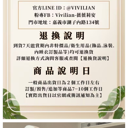
任。
４．使用「AFTEE先享後付」時，將依據個別帳號之用戶狀況，依本公司即
時審查核予不同之上限額度；若仍有額度不足之情形，本公司將視審查結果
請求用戶進行身份認證。
５．嚴禁一人註冊多個帳號或使用他人資訊註冊。若發現惡意使用之情形，
恩沛科技股份有限公司將有權停止該用戶之使用額度並採取法律行動。