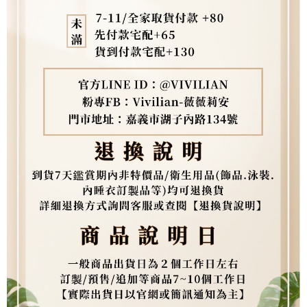
３．未成年的使用者請事先徵得法定代理人或監護人之同意方可使用
「AFTEE先享後付」，若未經同意申辦者引起之損失，本公司不負相關責
任。
４．使用「AFTEE先享後付」時，將依據個別帳號之用戶狀況，依本公司即
時審查核予不同之上限額度；若仍有額度不足之情形，本公司將視審查結果
請求用戶進行身份認證。
５．嚴禁一人註冊多個帳號或使用他人資訊註冊。若發現惡意使用之情形，
恩沛科技股份有限公司將有權停止該用戶之使用額度並採取法律行動。