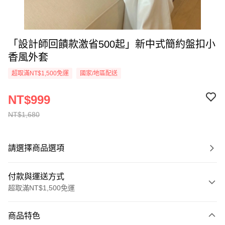
「設計師回饋款激省500起」新中式簡約盤扣小
香風外套
超取滿NT$1,500免運
國家/地區配送
NT$999
NT$1,680
請選擇商品選項
付款與運送方式
超取滿NT$1,500免運
付款方式
商品特色
信用卡一次付款