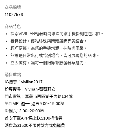
信用卡一次付款
商品編號
信用卡分期付款
11027576
3 期 0 利率 每期
NT$45
21家銀行
商品特色
合作金庫商業銀行
第一商業銀行
超商取貨付款
探索VIVILIAN輕奢時尚珍珠閃鑽手機掛繩包包吊飾。
華南商業銀行
彰化商業銀行
獨特設計，優雅珍珠與閃耀鑽飾完美結合。
LINE Pay
上海商業儲蓄銀行
台北富邦商業銀行
國泰世華商業銀行
兆豐國際商業銀行
輕巧便攜，為您的手機增添一抹時尚風采。
Apple Pay
臺灣中小企業銀行
台中商業銀行
無論是日常出行或特別場合，皆可展現您的品味。
匯豐（台灣）商業銀行
華泰商業銀行
立即擁有，讓每一個細節都散發奢華魅力。
街口支付
聯邦商業銀行
遠東國際商業銀行
元大商業銀行
永豐商業銀行
悠遊付
銷售重點
玉山商業銀行
星展（台灣）商業銀行
IG搜尋：vivilian2017
台新國際商業銀行
中國信託商業銀行
Google Pay
粉專搜尋：Vivilian-薇薇莉安
台灣樂天信用卡公司
大哥付你分期
門市資訊：嘉義市西區湖子內路134號
相關說明
🌺TIME: 週一~週五9:00~19:00🌺
【大哥付你分期使用說明】
🌺週六12:00~20:00🌺
AFTEE先享後付
1.本服務由台灣大哥大提供，台灣大哥大用戶可立即使用無須另外申請。
首次下載APP馬上送$100折價券
2.付款方式選擇「大哥付你分期」，訂單成立後會自動跳轉到大哥付的交易
相關說明
流程，驗證手機門號後，選擇欲分期的期數、繳款截止日，確認付款後即完
消費滿$1500不限付款方式免運費
【關於「AFTEE先享後付」】