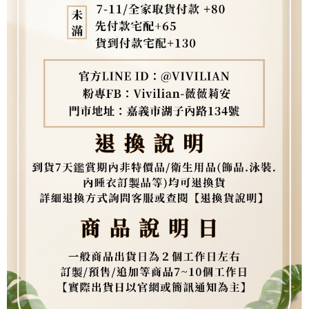
３．未成年的使用者請事先徵得法定代理人或監護人之同意方可使用
「AFTEE先享後付」，若未經同意申辦者引起之損失，本公司不負相關責
任。
４．使用「AFTEE先享後付」時，將依據個別帳號之用戶狀況，依本公司即
時審查核予不同之上限額度；若仍有額度不足之情形，本公司將視審查結果
請求用戶進行身份認證。
５．嚴禁一人註冊多個帳號或使用他人資訊註冊。若發現惡意使用之情形，
恩沛科技股份有限公司將有權停止該用戶之使用額度並採取法律行動。