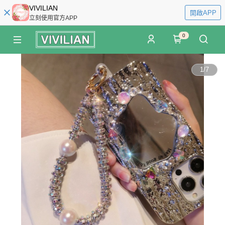
VIVILIAN
開啟APP
立刻使用官方APP
0
1
/
7