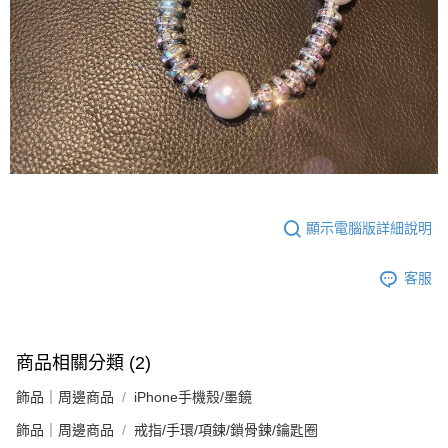
顯示電腦版詳細說明
客服
商品相關分類 (2)
飾品｜周邊商品
iPhone手機殼/墨鏡
飾品｜周邊商品
戒指/手環/項鍊/鎖骨鍊/鑰匙圈