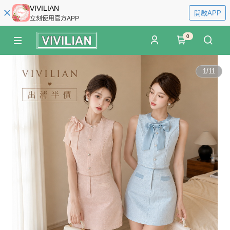
VIVILIAN
開啟APP
立刻使用官方APP
0
1
/
11