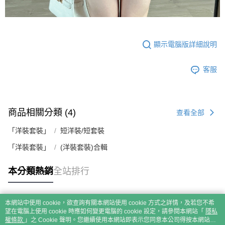
顯示電腦版詳細說明
客服
商品相關分類 (4)
查看全部
「洋裝套裝」
短洋裝/短套裝
「洋裝套裝」
(洋裝套裝)合輯
本分類熱銷
全站排行
本網站中使用 cookie，欲查詢有關本網站使用 cookie 方式之詳情，及若您不希
熱門標籤
望在電腦上使用 cookie 時應如何變更電腦的 cookie 設定，請參閱本網站「
隱私
權條款
」之 Cookie 聲明。您繼續使用本網站即表示您同意本公司得按本網站使