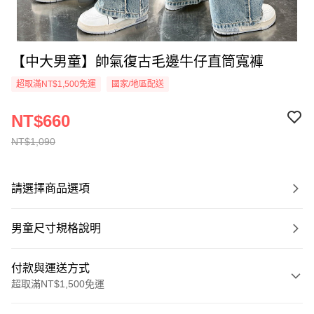
【中大男童】帥氣復古毛邊牛仔直筒寬褲
超取滿NT$1,500免運
國家/地區配送
NT$660
NT$1,090
請選擇商品選項
男童尺寸規格說明
付款與運送方式
超取滿NT$1,500免運
付款方式