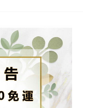
項】
網路銀行／等多元方式進行付款，方視為交易完成。
付款
係由「台灣大哥大股份有限公司」（以下簡稱本公司）所提供，讓
：結帳手續完成當下不需立刻繳費，但若您需要取消訂單，請聯
0，滿NT$1,500(含以上)免運費
易時，得透過本服務購買商品或服務，並由商店將買賣／分期付
的店家。未經商家同意取消之訂單仍視為有效，需透過AFTEE
金債權讓與本公司後，依約使用本公司帳單繳交帳款。
繳納相關費用。
配到府
意付款使用「大哥付你分期」之契約關係目的，商店將以您的個人
否成功請以「AFTEE先享後付 」之結帳頁面顯示為準，若有關於
含姓名、電話或地址）提供予台灣大哥大進項蒐集、處理及利
功／繳費後需取消欲退款等相關疑問，請聯繫「AFTEE先享後
5，滿NT$1,500(含以上)免運費
公司與您本人進行分期帳單所需資料之確認、核對及更正。
援中心」
https://netprotections.freshdesk.com/support/home
戶服務條款，請詳閱以下連結：
https://oppay.tw/userRule
項】
30，滿NT$1,500(含以上)免運費
恩沛科技股份有限公司提供之「AFTEE先享後付」服務完成之
依本服務之必要範圍內提供個人資料，並將交易相關給付款項請
查看運費
讓予恩沛科技股份有限公司。
個人資料處理事宜，請瀏覽以下網址：
ee.tw/terms/#terms3
年的使用者請事先徵得法定代理人或監護人之同意方可使用
E先享後付」，若未經同意申辦者引起之損失，本公司不負相關責
AFTEE先享後付」時，將依據個別帳號之用戶狀況，依本公司
核予不同之上限額度；若仍有額度不足之情形，本公司將視審查
用戶進行身份認證。
一人註冊多個帳號或使用他人資訊註冊。若發現惡意使用之情
科技股份有限公司將有權停止該用戶之使用額度並採取法律行