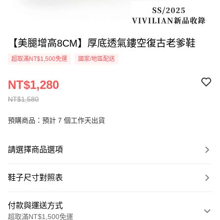
【美腿增高8CM】厚底透氣鏤空復古老爹鞋
超取滿NT$1,500免運
國家/地區配送
NT$1,280
NT$1,580
預購商品：預計 7 個工作天出貨
請選擇商品選項
鞋子尺寸對照表
付款與運送方式
超取滿NT$1,500免運