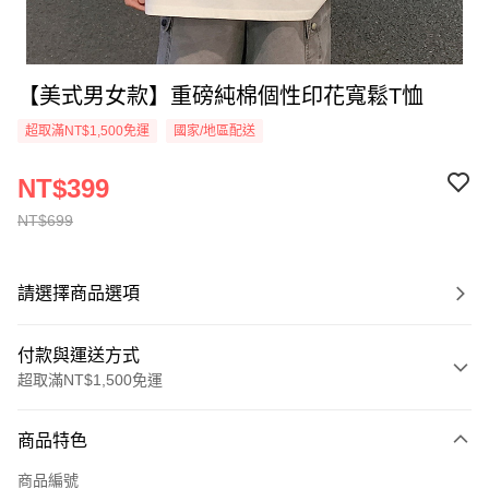
【美式男女款】重磅純棉個性印花寬鬆T恤
超取滿NT$1,500免運
國家/地區配送
NT$399
NT$699
請選擇商品選項
付款與運送方式
超取滿NT$1,500免運
付款方式
商品特色
信用卡一次付款
商品編號