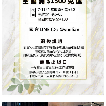
任。
４．使用「AFTEE先享後付」時，將依據個別帳號之用戶狀況，依本公司即
時審查核予不同之上限額度；若仍有額度不足之情形，本公司將視審查結果
請求用戶進行身份認證。
５．嚴禁一人註冊多個帳號或使用他人資訊註冊。若發現惡意使用之情形，
恩沛科技股份有限公司將有權停止該用戶之使用額度並採取法律行動。