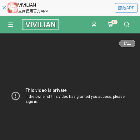
VIVILIAN
開啟APP
立刻使用官方APP
0
1
/
11