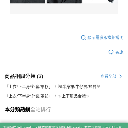
顯示電腦版詳細說明
客服
商品相關分類 (3)
查看全部
「上衣*下半身*外套/罩衫」
🌺半身裙/牛仔褲/短褲🌺
「上衣*下半身*外套/罩衫」
✨上下單品合輯✨
本分類熱銷
全站排行
本網站中使用 cookie，欲查詢有關本網站使用 cookie 方式之詳情，及若您不希