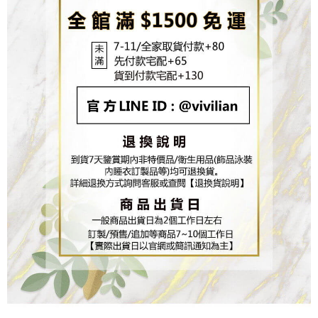
任。
４．使用「AFTEE先享後付」時，將依據個別帳號之用戶狀況，依本公司即
時審查核予不同之上限額度；若仍有額度不足之情形，本公司將視審查結果
請求用戶進行身份認證。
５．嚴禁一人註冊多個帳號或使用他人資訊註冊。若發現惡意使用之情形，
恩沛科技股份有限公司將有權停止該用戶之使用額度並採取法律行動。