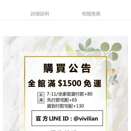
成交易。
ATM付款
AFTEE先享後付是「在收到商品之後才付款」的支付方式。 讓您購物簡單
3.實際核准額度、可分期數及費用金額請依後續交易確認頁面所載為準。
便利好安心！
4.訂單成立30分鐘內，如未前往確認交易或遇審核未通過，訂單將自動取
貨到付款
１．簡單：不需註冊會員、不需綁卡、不需儲值。
詳細說明
相關推薦
消。如遇「轉專審核」未通過狀況，表示未達大哥付你分期系統評分，恕無
２．便利：只要手機號碼，簡訊認證，即可結帳。
法說明評估內容。
３．安心：先確認商品／服務後，再付款。
【繳款方式說明】
運送方式
1.分期款項不併入電信帳單，「大哥付你分期」於每月結算日後寄送繳費提
【「AFTEE先享後付」結帳流程】
全家取貨付款
醒簡訊。
１．於結帳方式選擇「AFTEE先享後付」後，將跳轉至「AFTEE先享後付」
2.透過簡訊連結打開帳單後，可選擇「超商條碼／台灣大直營門市／銀行轉
每筆NT$80，滿NT$1,500(含以上)免運費
結帳頁面，進行簡訊認證並確認金額後，即可完成結帳。
帳／街口支付／iPASS MONEY」等通路繳費。
２．訂單成立數日內，您將收到繳費通知簡訊。
7-11取貨付款
３．收到繳費通知簡訊後14天內，點擊此簡訊中的連結，可透過四大超商／
【注意事項】
ATM／網路銀行／等多元方式進行付款，方視為交易完成。
每筆NT$80，滿NT$1,500(含以上)免運費
1.本服務係由「台灣大哥大股份有限公司」（以下簡稱本公司）所提供，讓
※ 請注意：結帳手續完成當下不需立刻繳費，但若您需要取消訂單，請聯絡
用戶於交易時，得透過本服務購買商品或服務，並由商店將買賣／分期付款
購買商品的店家。未經商家同意取消之訂單仍視為有效，需透過AFTEE先享
先付款宅配到府
買賣價金債權讓與本公司後，依約使用本公司帳單繳交帳款。
後付繳納相關費用。
2.基於同意付款使用「大哥付你分期」之契約關係目的，商店將以您的個人
每筆NT$65，滿NT$1,500(含以上)免運費
※ 交易是否成功請以「AFTEE先享後付 」之結帳頁面顯示為準，若有關於
資料（包含姓名、電話或地址）提供予台灣大哥大進項蒐集、處理及利用，
是否繳費成功／繳費後需取消欲退款等相關疑問，請聯繫「AFTEE先享後付
由本公司與您本人進行分期帳單所需資料之確認、核對及更正。
客戶支援中心」
https://netprotections.freshdesk.com/support/home
貨到付款
3.完整用戶服務條款，請詳閱以下連結：
https://oppay.tw/userRule
每筆NT$130，滿NT$1,500(含以上)免運費
【注意事項】
１．透過由恩沛科技股份有限公司提供之「AFTEE先享後付」服務完成之交
海外配送
查看運費
易，需依本服務之必要範圍內提供個人資料，並將交易相關給付款項請求債
權轉讓予恩沛科技股份有限公司。
２．關於個人資料處理事宜，請瀏覽以下網址：
https://aftee.tw/terms/#terms3