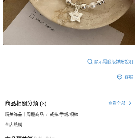
顯示電腦版詳細說明
客服
商品相關分類 (3)
查看全部
精美飾品｜周邊商品
戒指/手鏈/項鍊
全店熱銷