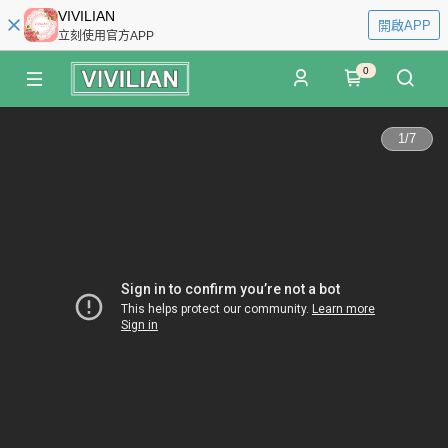
VIVILIAN
開啟APP
立刻使用官方APP
0
1
/
7