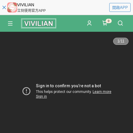
VIVILIAN
開啟APP
立刻使用官方APP
0
1
/
11