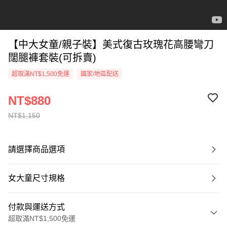
【中大女童/親子裝】美式復古玫瑰花高腰彎刀
闊腿褲套裝(可拆賣)
超取滿NT$1,500免運
國家/地區配送
NT$880
NT$1,150
請選擇商品選項
女大童尺寸規格
付款與運送方式
超取滿NT$1,500免運