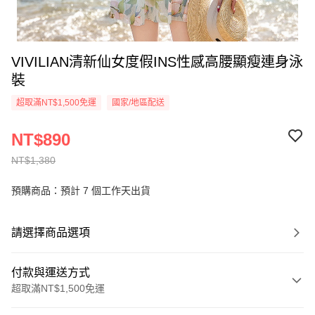
VIVILIAN清新仙女度假INS性感高腰顯瘦連身泳
裝
超取滿NT$1,500免運
國家/地區配送
NT$890
NT$1,380
預購商品：預計 7 個工作天出貨
請選擇商品選項
付款與運送方式
超取滿NT$1,500免運
付款方式