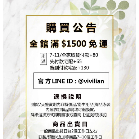
２．關於個人資料處理事宜，請瀏覽以下網址：
https://aftee.tw/terms/#terms3
３．未成年的使用者請事先徵得法定代理人或監護人之同意方可使用
「AFTEE先享後付」，若未經同意申辦者引起之損失，本公司不負相關責
任。
４．使用「AFTEE先享後付」時，將依據個別帳號之用戶狀況，依本公司即
時審查核予不同之上限額度；若仍有額度不足之情形，本公司將視審查結果
請求用戶進行身份認證。
５．嚴禁一人註冊多個帳號或使用他人資訊註冊。若發現惡意使用之情形，
恩沛科技股份有限公司將有權停止該用戶之使用額度並採取法律行動。