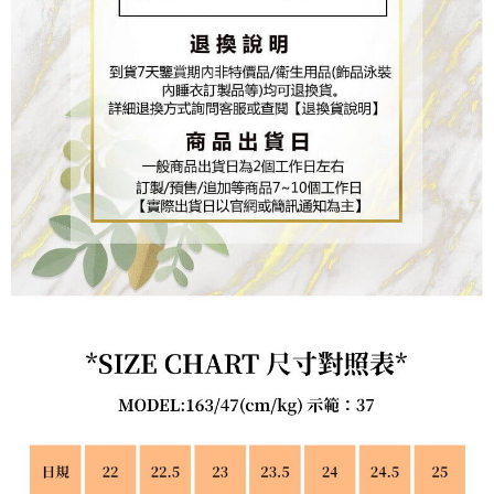
「AFTEE先享後付」，若未經同意申辦者引起之損失，本公司不負相關責
任。
４．使用「AFTEE先享後付」時，將依據個別帳號之用戶狀況，依本公司即
時審查核予不同之上限額度；若仍有額度不足之情形，本公司將視審查結果
請求用戶進行身份認證。
５．嚴禁一人註冊多個帳號或使用他人資訊註冊。若發現惡意使用之情形，
恩沛科技股份有限公司將有權停止該用戶之使用額度並採取法律行動。