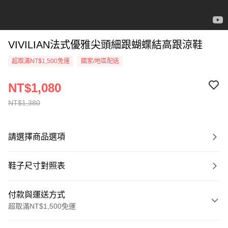
VIVILIAN法式優雅尖頭細跟蝴蝶結高跟涼鞋
超取滿NT$1,500免運
國家/地區配送
NT$1,080
NT$1,380
請選擇商品選項
鞋子尺寸對照表
付款與運送方式
超取滿NT$1,500免運
付款方式