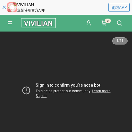
VIVILIAN
開啟APP
立刻使用官方APP
0
1
/
11