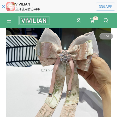
VIVILIAN
開啟APP
立刻使用官方APP
0
1
/
9