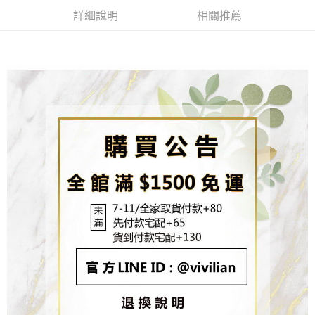
成交易。
ATM付款
AFTEE先享後付是「在收到商品之後才付款」的支付方式。 讓您購物簡單
3.實際核准額度、可分期數及費用金額請依後續交易確認頁面所載為準。
詳細說明
相關推薦
便利好安心！
4.訂單成立30分鐘內，如未前往確認交易或遇審核未通過，訂單將自動取
貨到付款
１．簡單：不需註冊會員、不需綁卡、不需儲值。
消。如遇「轉專審核」未通過狀況，表示未達大哥付你分期系統評分，恕無
２．便利：只要手機號碼，簡訊認證，即可結帳。
法說明評估內容。
３．安心：先確認商品／服務後，再付款。
【繳款方式說明】
運送方式
1.分期款項不併入電信帳單，「大哥付你分期」於每月結算日後寄送繳費提
【「AFTEE先享後付」結帳流程】
全家取貨付款
醒簡訊。
１．於結帳方式選擇「AFTEE先享後付」後，將跳轉至「AFTEE先享後付」
2.透過簡訊連結打開帳單後，可選擇「超商條碼／台灣大直營門市／銀行轉
每筆NT$80，滿NT$1,500(含以上)免運費
結帳頁面，進行簡訊認證並確認金額後，即可完成結帳。
帳／街口支付／iPASS MONEY」等通路繳費。
２．訂單成立數日內，您將收到繳費通知簡訊。
7-11取貨付款
３．收到繳費通知簡訊後14天內，點擊此簡訊中的連結，可透過四大超商／
【注意事項】
ATM／網路銀行／等多元方式進行付款，方視為交易完成。
每筆NT$80，滿NT$1,500(含以上)免運費
1.本服務係由「台灣大哥大股份有限公司」（以下簡稱本公司）所提供，讓
※ 請注意：結帳手續完成當下不需立刻繳費，但若您需要取消訂單，請聯絡
用戶於交易時，得透過本服務購買商品或服務，並由商店將買賣／分期付款
購買商品的店家。未經商家同意取消之訂單仍視為有效，需透過AFTEE先享
先付款宅配到府
買賣價金債權讓與本公司後，依約使用本公司帳單繳交帳款。
後付繳納相關費用。
2.基於同意付款使用「大哥付你分期」之契約關係目的，商店將以您的個人
每筆NT$65，滿NT$1,500(含以上)免運費
※ 交易是否成功請以「AFTEE先享後付 」之結帳頁面顯示為準，若有關於
資料（包含姓名、電話或地址）提供予台灣大哥大進項蒐集、處理及利用，
是否繳費成功／繳費後需取消欲退款等相關疑問，請聯繫「AFTEE先享後付
由本公司與您本人進行分期帳單所需資料之確認、核對及更正。
客戶支援中心」
https://netprotections.freshdesk.com/support/home
貨到付款
3.完整用戶服務條款，請詳閱以下連結：
https://oppay.tw/userRule
每筆NT$130，滿NT$1,500(含以上)免運費
【注意事項】
１．透過由恩沛科技股份有限公司提供之「AFTEE先享後付」服務完成之交
海外配送
查看運費
易，需依本服務之必要範圍內提供個人資料，並將交易相關給付款項請求債
權轉讓予恩沛科技股份有限公司。
２．關於個人資料處理事宜，請瀏覽以下網址：
https://aftee.tw/terms/#terms3