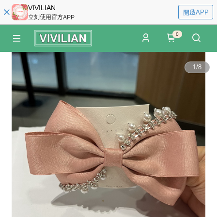
VIVILIAN
開啟APP
立刻使用官方APP
0
1
/
8