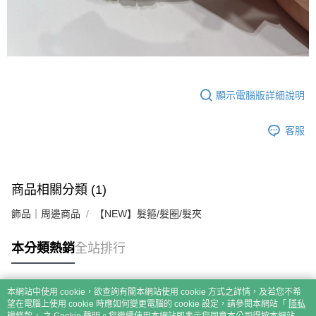
顯示電腦版詳細說明
客服
商品相關分類 (1)
飾品｜周邊商品
【NEW】髮箍/髮圈/髮夾
本分類熱銷
全站排行
本網站中使用 cookie，欲查詢有關本網站使用 cookie 方式之詳情，及若您不希
熱門標籤
望在電腦上使用 cookie 時應如何變更電腦的 cookie 設定，請參閱本網站「
隱私