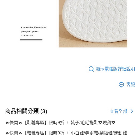
顯示電腦版詳細說明
客服
商品相關分類 (3)
查看全部
🔥快閃🔥【鞋靴專區】限時9折
靴子/毛毛拖鞋💖現貨💖
🔥快閃🔥【鞋靴專區】限時9折
小白鞋/老爹鞋/樂福鞋/運動鞋