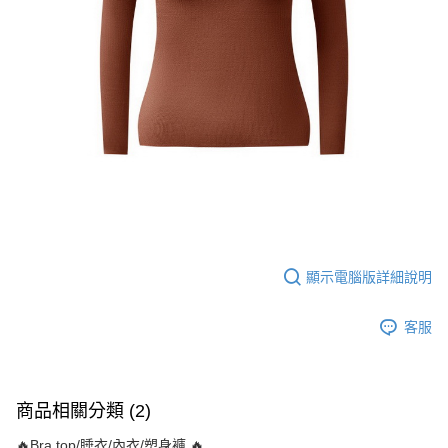
顯示電腦版詳細說明
客服
商品相關分類 (2)
🔥Bra top/睡衣/內衣/塑身褲 🔥