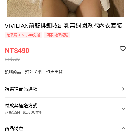
VIVILIAN前雙排釦收副乳無鋼圈聚攏內衣套裝
超取滿NT$1,500免運
國家/地區配送
NT$490
NT$790
預購商品：預計 7 個工作天出貨
請選擇商品選項
付款與運送方式
超取滿NT$1,500免運
付款方式
商品特色