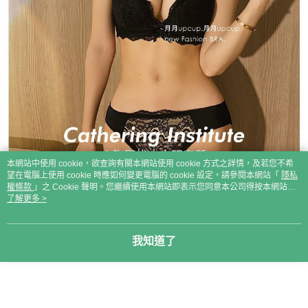
本網站中使用 cookie，欲查詢有關本網站使用 cookie 方式之詳情，及若您不希
望在電腦上使用 cookie 時應如何變更電腦的 cookie 設定，請參閱本網站「
隱私
權條款
」之 Cookie 聲明。您繼續使用本網站即表示您同意本公司得按本網站使
用條款之 Cookie 聲明使用 cookie。
了解更多 >
我知道了