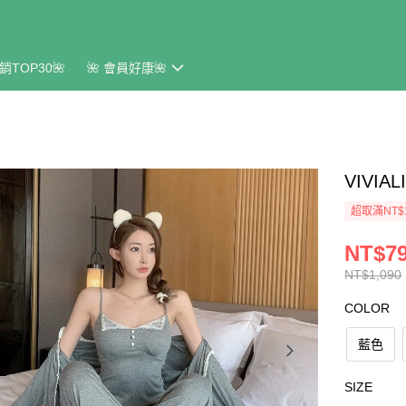
銷TOP30🌺
🌺 會員好康🌺
VIVI
超取滿NT$
NT$7
NT$1,090
COLOR
藍色
SIZE