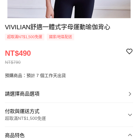
VIVILIAN舒適一體式字母運動瑜伽背心
超取滿NT$1,500免運
國家/地區配送
NT$490
NT$790
預購商品：預計 7 個工作天出貨
請選擇商品選項
付款與運送方式
超取滿NT$1,500免運
付款方式
商品特色